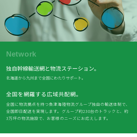
Network
独自幹線輸送網と物流ステーション。
北海道から九州まで全国にわたりサポート。
全国を網羅する広域共配網。
全国に物流拠点を持つ魚津海陸物流グループ独自の輸送体制で、
全国即日配送を実現します。グループ約230台のトラックと、約
3万坪の物流施設で、お客様のニーズにお応えします。